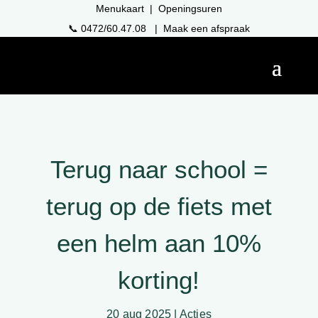
Menukaart
|
Openingsuren
📞
0472/60.47.08
|
Maak een afspraak
Terug naar school =
terug op de fiets met
een helm aan 10%
korting!
20 aug 2025
|
Acties