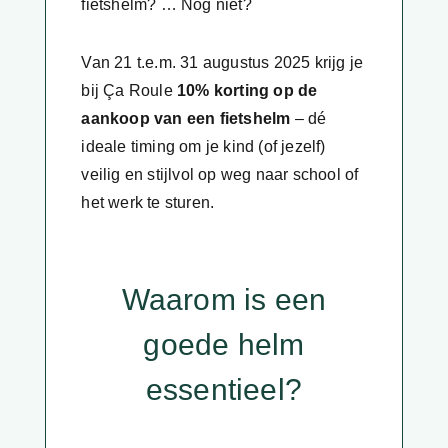
fietshelm? … Nog niet?
Van 21 t.e.m. 31 augustus 2025 krijg je
bij Ça Roule
10% korting op de
aankoop van een fietshelm
– dé
ideale timing om je kind (of jezelf)
veilig en stijlvol op weg naar school of
het werk te sturen.
Waarom is een
goede helm
essentieel?